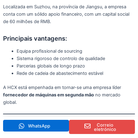
Localizada em Suzhou, na província de Jiangsu, a empresa
conta com um sólido apoio financeiro, com um capital social
de 60 milhões de RMB.
Principais vantagens:
Equipa profissional de sourcing
Sistema rigoroso de controlo de qualidade
Parcerias globais de longo prazo
Rede de cadeia de abastecimento estável
A HCX está empenhada em tornar-se uma empresa líder
fornecedor de máquinas em segunda mão
no mercado
global.
Correio
WhatsApp
8. Tendências futuras no setor das
eletrónico