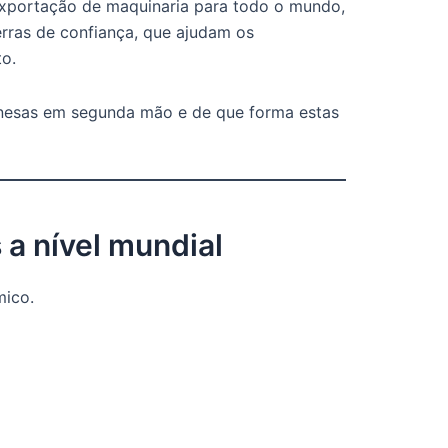
exportação de maquinaria para todo o mundo,
rras de confiança, que ajudam os
to.
hinesas em segunda mão e de que forma estas
 a nível mundial
mico.