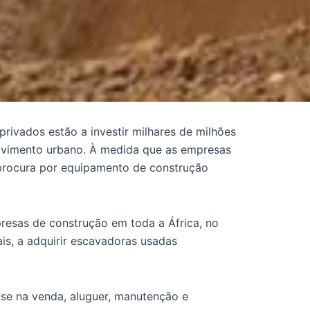
privados estão a investir milhares de milhões
volvimento urbano. À medida que as empresas
 procura por equipamento de construção
esas de construção em toda a África, no
is, a adquirir escavadoras usadas
-se na venda, aluguer, manutenção e