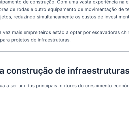
uipamento de construção. Com uma vasta experiência na 
ras de rodas e outro equipamento de movimentação de te
ojetos, reduzindo simultaneamente os custos de investimen
ada vez mais empreiteiros estão a optar por escavadoras c
ara projetos de infraestruturas.
a construção de infraestruturas
nua a ser um dos principais motores do crescimento econó