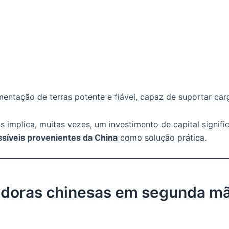
ntação de terras potente e fiável, capaz de suportar carg
implica, muitas vezes, um investimento de capital signific
síveis provenientes da China
como solução prática.
adoras chinesas em segunda mão