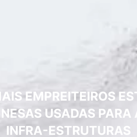
AIS EMPREITEIROS E
NESAS USADAS PARA
INFRA-ESTRUTURAS