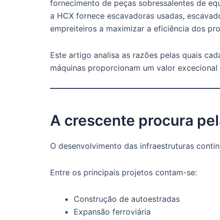
fornecimento de peças sobressalentes de eq
a HCX fornece escavadoras usadas, escavado
empreiteiros a maximizar a eficiência dos pr
Este artigo analisa as razões pelas quais c
máquinas proporcionam um valor excecional p
A crescente procura pel
O desenvolvimento das infraestruturas conti
Entre os principais projetos contam-se:
Construção de autoestradas
Expansão ferroviária