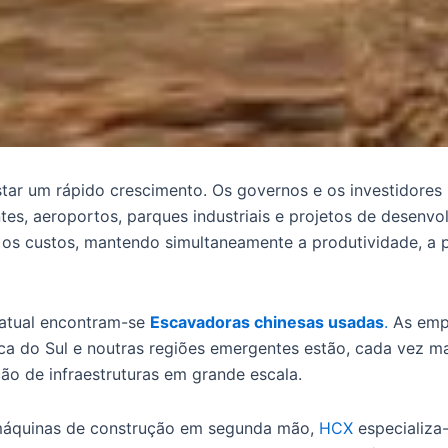
istar um rápido crescimento. Os governos e os investidores 
ntes, aeroportos, parques industriais e projetos de desen
 os custos, mantendo simultaneamente a produtividade, a
atual encontram-se
Escavadoras chinesas usadas
.
As empr
ca do Sul e noutras regiões emergentes estão, cada vez ma
ão de infraestruturas em grande escala.
 máquinas de construção em segunda mão,
HCX
especializa