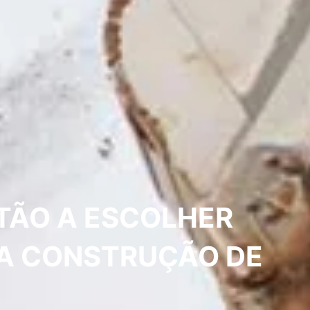
STÃO A ESCOLHER
 A CONSTRUÇÃO DE