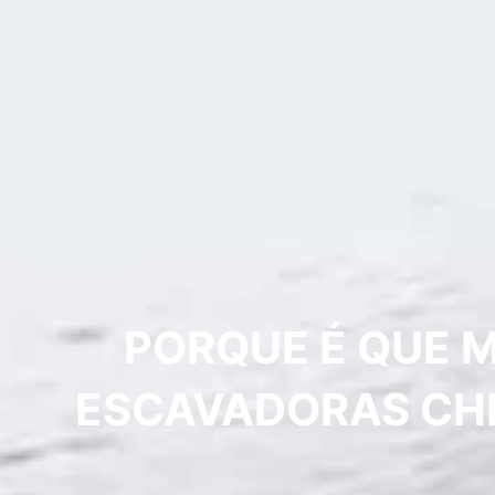
PORQUE É QUE M
ESCAVADORAS CHI