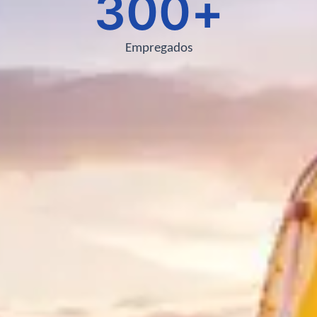
300
+
Empregados