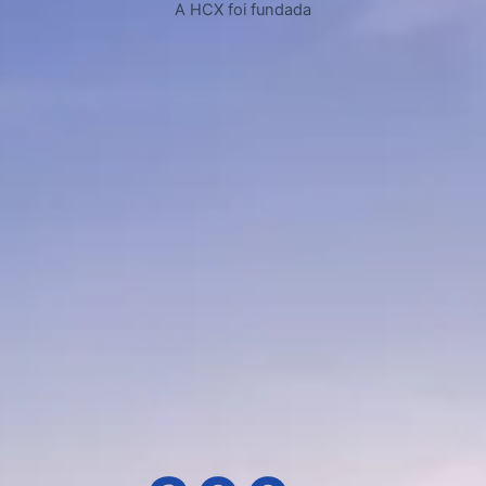
A HCX foi fundada