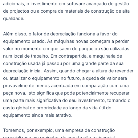
adicionais, o investimento em software avançado de gestão
de projectos ou a compra de materiais de construção de alta
qualidade.
Além disso, o fator de depreciação funciona a favor do
equipamento usado. As máquinas novas começam a perder
valor no momento em que saem do parque ou são utilizadas
num local de trabalho. Em contrapartida, a maquinaria de
construção usada já passou por uma grande parte da sua
depreciação inicial. Assim, quando chegar a altura de revender
ou atualizar o equipamento no futuro, a queda de valor será
provavelmente menos acentuada em comparação com uma
peça nova. Isto significa que pode potencialmente recuperar
uma parte mais significativa do seu investimento, tornando o
custo global de propriedade ao longo da vida útil do
equipamento ainda mais atrativo.
Tomemos, por exemplo, uma empresa de construção
especializada em projectos de construção residencial.