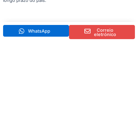
longo prazo do país.
Correio
WhatsApp
eletrónico