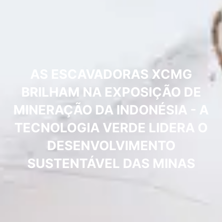
AS ESCAVADORAS XCMG
BRILHAM NA EXPOSIÇÃO DE
MINERAÇÃO DA INDONÉSIA - A
TECNOLOGIA VERDE LIDERA O
DESENVOLVIMENTO
SUSTENTÁVEL DAS MINAS