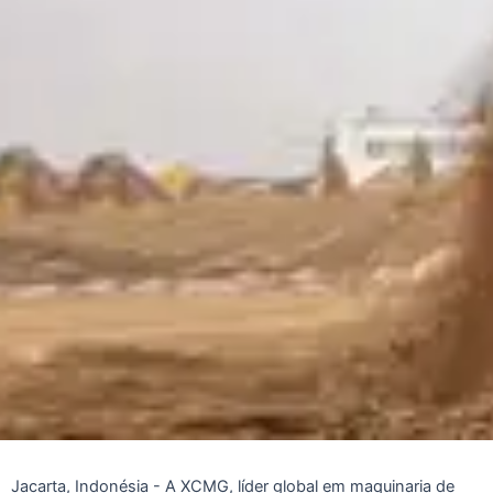
Jacarta, Indonésia - A XCMG, líder global em maquinaria de