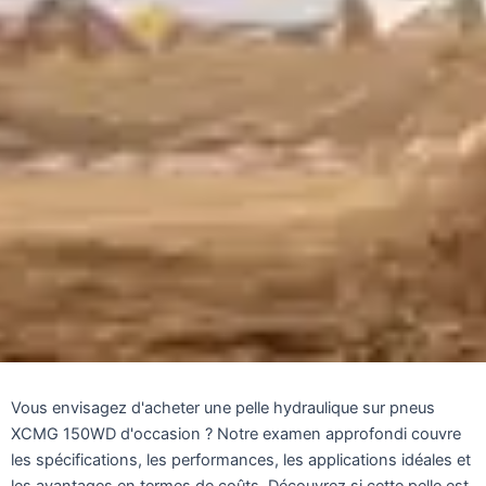
Vous envisagez d'acheter une pelle hydraulique sur pneus
XCMG 150WD d'occasion ? Notre examen approfondi couvre
les spécifications, les performances, les applications idéales et
les avantages en termes de coûts. Découvrez si cette pelle est