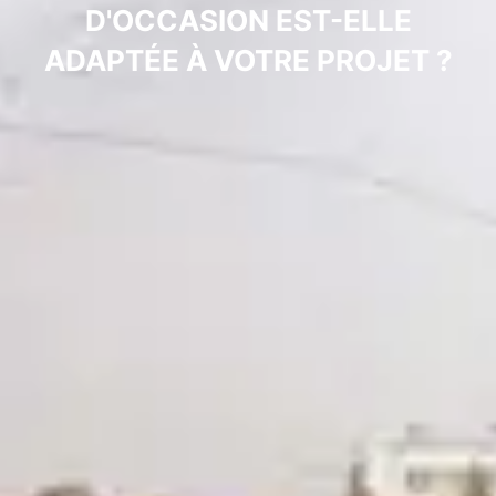
D'OCCASION EST-ELLE
ADAPTÉE À VOTRE PROJET ?