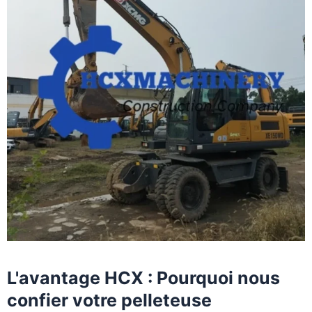
L'avantage HCX : Pourquoi nous
confier votre pelleteuse