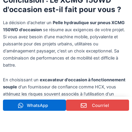
d'occasion est-il fait pour vous ?
La décision d'acheter un
Pelle hydraulique sur pneus XCMG
150WD d'occasion
se résume aux exigences de votre projet.
Si vous avez besoin d'une machine mobile, polyvalente et
puissante pour des projets urbains, utilitaires ou
d'aménagement paysager, c'est un choix exceptionnel. Sa
combinaison de performances et de mobilité est difficile à
battre.
En choisissant un
excavateur d'occasion à fonctionnement
souple
d'un fournisseur de confiance comme HCX, vous
atténuez les risques souvent associés à l'utilisation d'un
système de gestion de l'information.
machines d'occasion
.
WhatsApp
Courriel
Vous bénéficiez d'un actif fiable et productif qui offre une valeur
exceptionnelle et un retour sur investissement rapide.
Prêt à prendre une décision ?