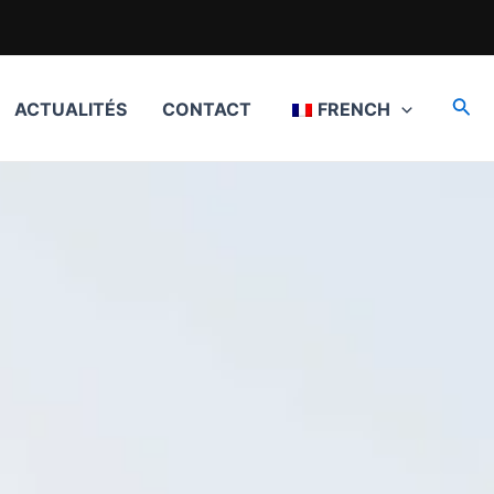
Rec
ACTUALITÉS
CONTACT
FRENCH