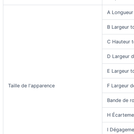
A Longueur 
B Largeur t
C Hauteur t
D Largeur d
E Largeur t
Taille de l'apparence
F Largeur d
Bande de r
H Écarteme
I Dégageme