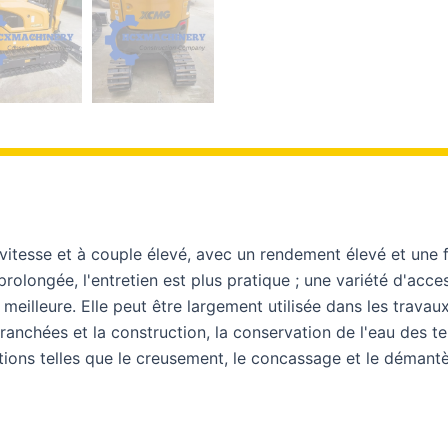
vitesse et à couple élevé, avec un rendement élevé et une 
 prolongée, l'entretien est plus pratique ; une variété d'acc
t meilleure. Elle peut être largement utilisée dans les travau
anchées et la construction, la conservation de l'eau des ter
ations telles que le creusement, le concassage et le déman