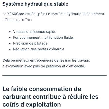
Système hydraulique stable
Le XE60Gpro est équipé d'un système hydraulique hautement
efficace qui offre :
Vitesse de réponse rapide
Fonctionnement multifonction fluide
Précision de pilotage
Réduction des pertes d'énergie
Cela permet aux entrepreneurs de réaliser les travaux
d'excavation avec plus de précision et d'efficacité.
Le faible consommation de
carburant contribue à réduire les
coûts d'exploitation