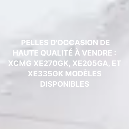
PELLES D'OCCASION DE
HAUTE QUALITÉ À VENDRE :
XCMG XE270GK, XE205GA, ET
XE335GK MODÈLES
DISPONIBLES