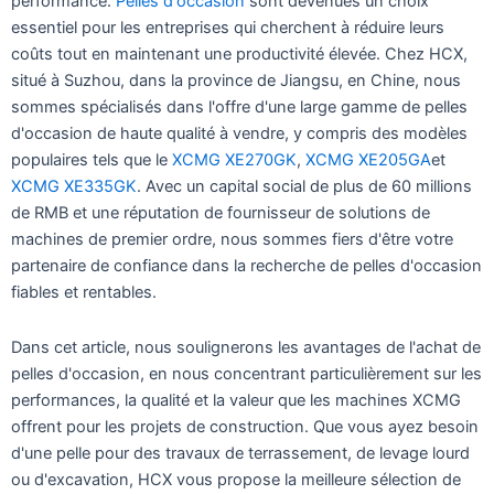
performance.
Pelles d'occasion
sont devenues un choix
essentiel pour les entreprises qui cherchent à réduire leurs
coûts tout en maintenant une productivité élevée. Chez HCX,
situé à Suzhou, dans la province de Jiangsu, en Chine, nous
sommes spécialisés dans l'offre d'une large gamme de pelles
d'occasion de haute qualité à vendre, y compris des modèles
populaires tels que le
XCMG XE270GK
,
XCMG XE205GA
et
XCMG XE335GK
. Avec un capital social de plus de 60 millions
de RMB et une réputation de fournisseur de solutions de
machines de premier ordre, nous sommes fiers d'être votre
partenaire de confiance dans la recherche de pelles d'occasion
fiables et rentables.
Dans cet article, nous soulignerons les avantages de l'achat de
pelles d'occasion, en nous concentrant particulièrement sur les
performances, la qualité et la valeur que les machines XCMG
offrent pour les projets de construction. Que vous ayez besoin
d'une pelle pour des travaux de terrassement, de levage lourd
ou d'excavation, HCX vous propose la meilleure sélection de