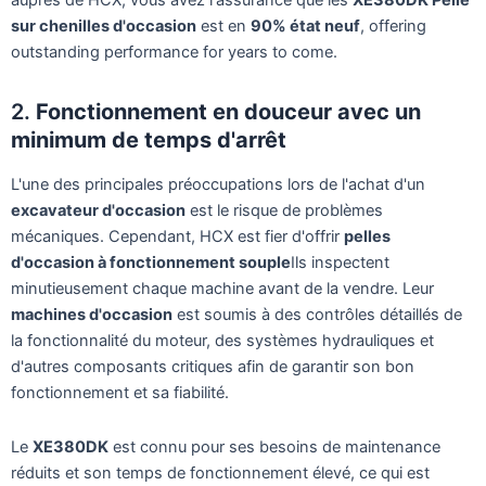
auprès de HCX, vous avez l'assurance que les
XE380DK Pelle
sur chenilles d'occasion
est en
90% état neuf
, offering
outstanding performance for years to come.
2.
Fonctionnement en douceur avec un
minimum de temps d'arrêt
L'une des principales préoccupations lors de l'achat d'un
excavateur d'occasion
est le risque de problèmes
mécaniques. Cependant, HCX est fier d'offrir
pelles
d'occasion à fonctionnement souple
Ils inspectent
minutieusement chaque machine avant de la vendre. Leur
machines d'occasion
est soumis à des contrôles détaillés de
la fonctionnalité du moteur, des systèmes hydrauliques et
d'autres composants critiques afin de garantir son bon
fonctionnement et sa fiabilité.
Le
XE380DK
est connu pour ses besoins de maintenance
réduits et son temps de fonctionnement élevé, ce qui est