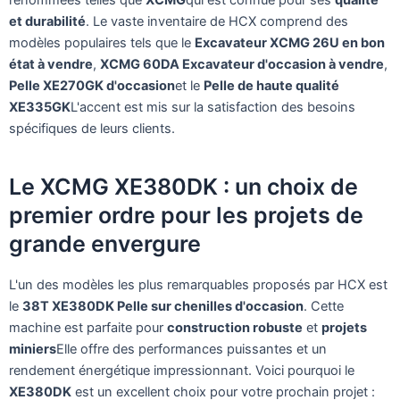
et durabilité
. Le vaste inventaire de HCX comprend des
modèles populaires tels que le
Excavateur XCMG 26U en bon
état à vendre
,
XCMG 60DA Excavateur d'occasion à vendre
,
Pelle XE270GK d'occasion
et le
Pelle de haute qualité
XE335GK
L'accent est mis sur la satisfaction des besoins
spécifiques de leurs clients.
Le XCMG XE380DK : un choix de
premier ordre pour les projets de
grande envergure
L'un des modèles les plus remarquables proposés par HCX est
le
38T XE380DK Pelle sur chenilles d'occasion
. Cette
machine est parfaite pour
construction robuste
et
projets
miniers
Elle offre des performances puissantes et un
rendement énergétique impressionnant. Voici pourquoi le
XE380DK
est un excellent choix pour votre prochain projet :