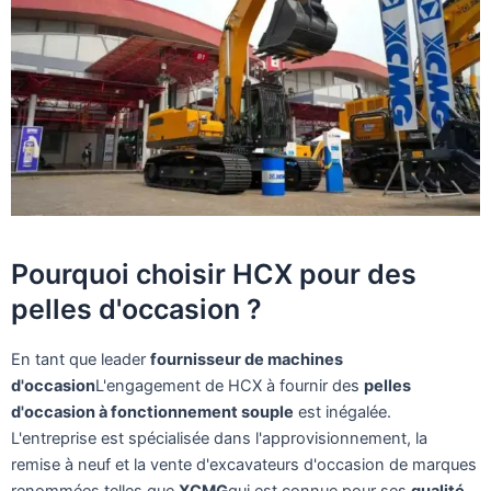
Pourquoi choisir HCX pour des
pelles d'occasion ?
En tant que leader
fournisseur de machines
d'occasion
L'engagement de HCX à fournir des
pelles
d'occasion à fonctionnement souple
est inégalée.
L'entreprise est spécialisée dans l'approvisionnement, la
remise à neuf et la vente d'excavateurs d'occasion de marques
renommées telles que
XCMG
qui est connue pour ses
qualité