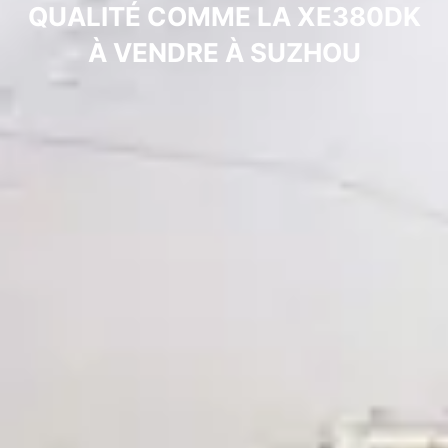
QUALITÉ COMME LA XE380DK
À VENDRE À SUZHOU