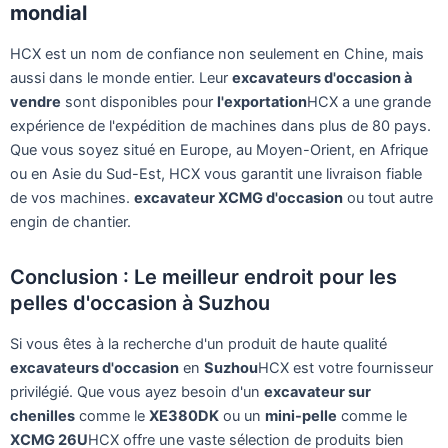
mondial
HCX est un nom de confiance non seulement en Chine, mais
aussi dans le monde entier. Leur
excavateurs d'occasion à
vendre
sont disponibles pour
l'exportation
HCX a une grande
expérience de l'expédition de machines dans plus de 80 pays.
Que vous soyez situé en Europe, au Moyen-Orient, en Afrique
ou en Asie du Sud-Est, HCX vous garantit une livraison fiable
de vos machines.
excavateur XCMG d'occasion
ou tout autre
engin de chantier.
Conclusion : Le meilleur endroit pour les
pelles d'occasion à Suzhou
Si vous êtes à la recherche d'un produit de haute qualité
excavateurs d'occasion
en
Suzhou
HCX est votre fournisseur
privilégié. Que vous ayez besoin d'un
excavateur sur
chenilles
comme le
XE380DK
ou un
mini-pelle
comme le
XCMG 26U
HCX offre une vaste sélection de produits bien