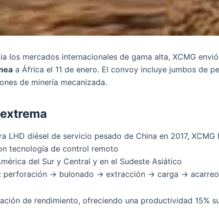
cia los mercados internacionales de gama alta, XCMG envió
ánea
a África el 11 de enero. El convoy incluye jumbos de p
iones de minería mecanizada.
 extrema
ra LHD diésel de servicio pesado de China en 2017, XCMG 
n tecnología de control remoto
mérica del Sur y Central y en el Sudeste Asiático
: perforación → bulonado → extracción → carga → acarreo
ción de rendimiento, ofreciendo una productividad 15% sup