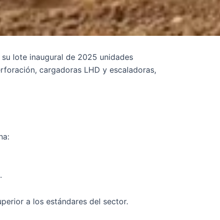
 su lote inaugural de 2025 unidades
erforación, cargadoras LHD y escaladoras,
ha:
.
erior a los estándares del sector.