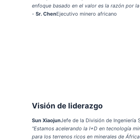
enfoque basado en el valor es la razón por la
-
Sr. Chen
Ejecutivo minero africano
Visión de liderazgo
Sun Xiaojun
Jefe de la División de Ingenierí
"Estamos acelerando la I+D en tecnología mine
para los terrenos ricos en minerales de África