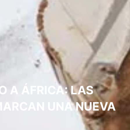
 A ÁFRICA: LAS
 MARCAN UNA NUEVA