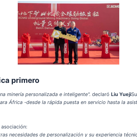
ica primero
a minería personalizada e inteligente".
declaró
Liu Yueji
Su
ra África -desde la rápida puesta en servicio hasta la asis
 asociación:
as necesidades de personalización y su experiencia técnic