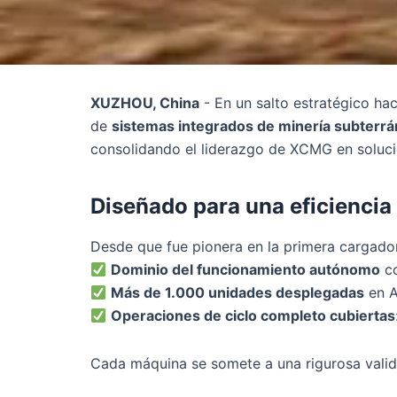
XUZHOU, China
- En un salto estratégico ha
de
sistemas integrados de minería subterr
consolidando el liderazgo de XCMG en soluc
Diseñado para una eficiencia
Desde que fue pionera en la primera cargado
Dominio del funcionamiento autónomo
co
Más de 1.000 unidades desplegadas
en A
Operaciones de ciclo completo cubiertas
Cada máquina se somete a una rigurosa valida