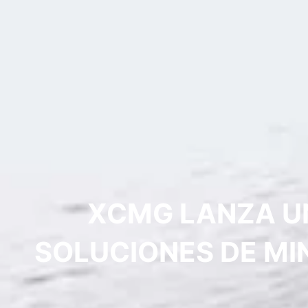
XCMG LANZA UN
SOLUCIONES DE MI