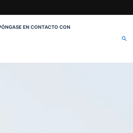
PÓNGASE EN CONTACTO CON
Busc