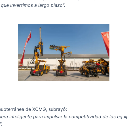
 que invertimos a largo plazo".
a Subterránea de XCMG, subrayó:
ra inteligente para impulsar la competitividad de los equipo
".