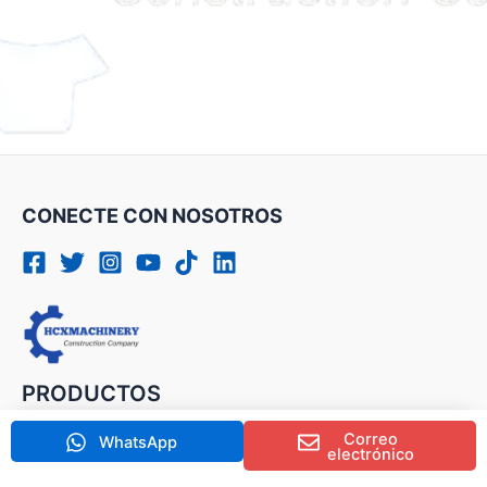
CONECTE CON NOSOTROS
PRODUCTOS
Microexcavadora
Correo
WhatsApp
electrónico
Excavadora pequeña