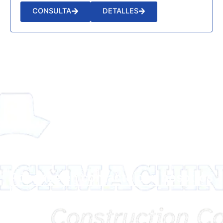
CONSULTA
DETALLES
Póngase en contacto con nosotros
Póngase en contacto con nosotros