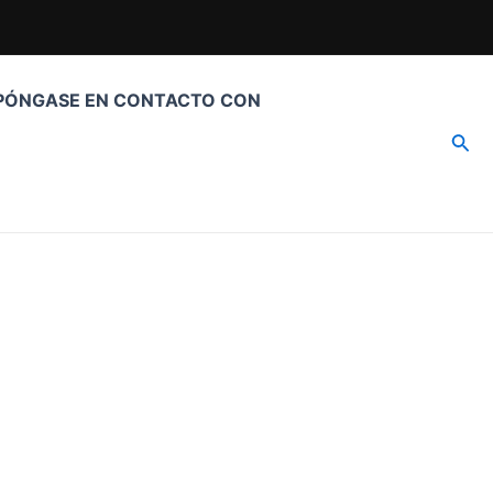
PÓNGASE EN CONTACTO CON
Busc