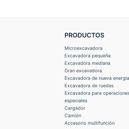
PRODUCTOS
Microexcavadora
Excavadora pequeña
Excavadora mediana
Gran excavadora
Excavadora de nueva energí
Excavadora de ruedas
Excavadora para operacione
especiales
Cargador
Camión
Accesorio multifunción