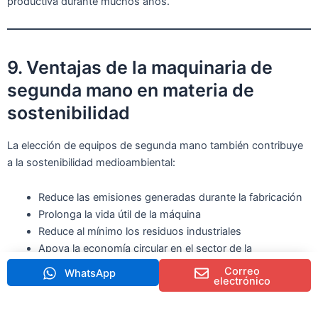
productiva durante muchos años.
9. Ventajas de la maquinaria de
segunda mano en materia de
sostenibilidad
La elección de equipos de segunda mano también contribuye
a la sostenibilidad medioambiental:
Reduce las emisiones generadas durante la fabricación
Prolonga la vida útil de la máquina
Reduce al mínimo los residuos industriales
Apoya la economía circular en el sector de la
construcción
Correo
WhatsApp
electrónico
A medida que el sector de la construcción a nivel mundial se
orienta hacia prácticas más ecológicas, la maquinaria de