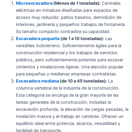
Microexcavadora
(Menos de 1 tonelada):
Centrales
eléctricas en miniatura diseñadas para espacios de
acceso muy reducido: patios traseros, demolición de
interiores, jardinería y pequeños trabajos de fontanería.
Su tamaño compacto contradice su capacidad.
Excavadora pequeña
(de 1 a 10 toneladas):
Las
versátiles todoterreno. Suficientemente ágiles para la
construcción residencial y los trabajos de servicios
públicos, pero suficientemente potentes para excavar
cimientos y nivelaciones ligeras. Una elección popular
para pequeñas y medianas empresas contratistas.
Excavadora mediana
(de 10 a 45 toneladas):
La
columna vertebral de la industria de la construcción.
Esta categoría se encarga de la gran mayoría de las
tareas generales de la construcción, incluidas la
excavación profunda, la elevación de cargas pesadas, la
nivelación masiva y el trabajo en canteras. Ofrecen un
equilibrio ideal entre potencia, alcance, versatilidad y
facilidad de transporte.