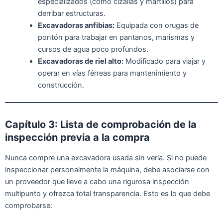
especializados (como cizallas y martillos) para
derribar estructuras.
Excavadoras anfibias:
Equipada con orugas de
pontón para trabajar en pantanos, marismas y
cursos de agua poco profundos.
Excavadoras de riel alto:
Modificado para viajar y
operar en vías férreas para mantenimiento y
construcción.
Capítulo 3: Lista de comprobación de la
inspección previa a la compra
Nunca compre una excavadora usada sin verla. Si no puede
inspeccionar personalmente la máquina, debe asociarse con
un proveedor que lleve a cabo una rigurosa inspección
multipunto y ofrezca total transparencia. Esto es lo que debe
comprobarse: