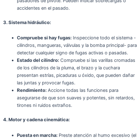
pasadores de pivote. Pueden indicar sobrecargas o
accidentes en el pasado.
3. Sistema hidráulico:
Compruebe si hay fugas:
Inspeccione todo el sistema -
cilindros, mangueras, válvulas y la bomba principal- para
detectar cualquier signo de fugas activas o pasadas.
Estado del cilindro:
Compruebe si las varillas cromadas
de los cilindros de la pluma, el brazo y la cuchara
presentan estrías, picaduras u óxido, que pueden dañar
las juntas y provocar fugas.
Rendimiento:
Accione todas las funciones para
asegurarse de que son suaves y potentes, sin retardos,
tirones ni ruidos extraños.
4. Motor y cadena cinemática:
Puesta en marcha:
Preste atención al humo excesivo (el