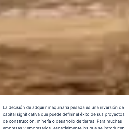
La decisión de adquirir maquinaria pesada es una inversión de
capital significativa que puede definir el éxito de sus proyectos
de construcción, minería o desarrollo de tierras. Para muchas
empresas y empresarios, especialmente los que se introducen