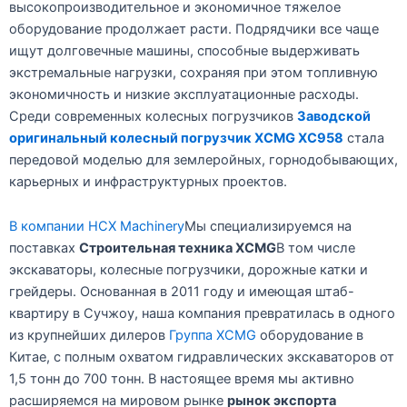
высокопроизводительное и экономичное тяжелое
оборудование продолжает расти. Подрядчики все чаще
ищут долговечные машины, способные выдерживать
экстремальные нагрузки, сохраняя при этом топливную
экономичность и низкие эксплуатационные расходы.
Среди современных колесных погрузчиков
Заводской
оригинальный колесный погрузчик XCMG XC958
стала
передовой моделью для землеройных, горнодобывающих,
карьерных и инфраструктурных проектов.
В компании HCX Machinery
Мы специализируемся на
поставках
Строительная техника XCMG
В том числе
экскаваторы, колесные погрузчики, дорожные катки и
грейдеры. Основанная в 2011 году и имеющая штаб-
квартиру в Сучжоу, наша компания превратилась в одного
из крупнейших дилеров
Группа XCMG
оборудование в
Китае, с полным охватом гидравлических экскаваторов от
1,5 тонн до 700 тонн. В настоящее время мы активно
расширяемся на мировом рынке
рынок экспорта