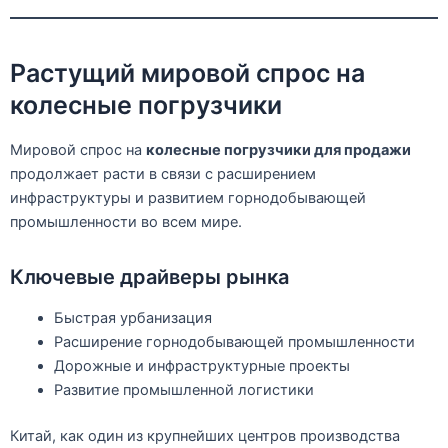
Растущий мировой спрос на
колесные погрузчики
Мировой спрос на
колесные погрузчики для продажи
продолжает расти в связи с расширением
инфраструктуры и развитием горнодобывающей
промышленности во всем мире.
Ключевые драйверы рынка
Быстрая урбанизация
Расширение горнодобывающей промышленности
Дорожные и инфраструктурные проекты
Развитие промышленной логистики
Китай, как один из крупнейших центров производства