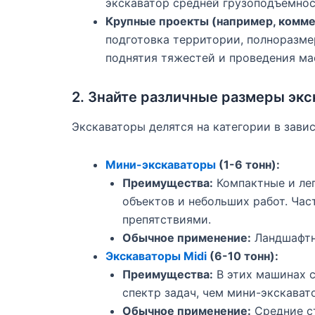
экскаватор средней грузоподъемност
Крупные проекты (например, комме
подготовка территории, полноразме
поднятия тяжестей и проведения ма
2. Знайте различные размеры экс
Экскаваторы делятся на категории в зави
Мини-экскаваторы
(1-6 тонн):
Преимущества:
Компактные и лег
объектов и небольших работ. Час
препятствиями.
Обычное применение:
Ландшафтн
Экскаваторы Midi
(6-10 тонн):
Преимущества:
В этих машинах 
спектр задач, чем мини-экскават
Обычное применение:
Средние ст