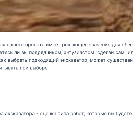
ля вашего проекта имеет решающее значение для обес
яетесь ли вы подрядчиком, энтузиастом "сделай сам"
как выбрать подходящий экскаватор, может существен
итывать при выборе.
 экскаватора - оценка типа работ, которые вы будете