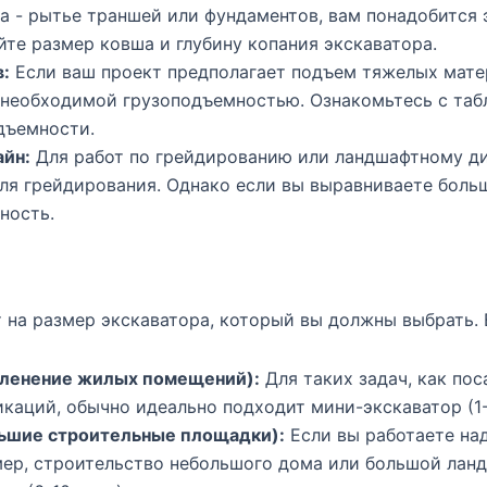
а - рытье траншей или фундаментов, вам понадобится 
йте размер ковша и глубину копания экскаватора.
:
Если ваш проект предполагает подъем тяжелых мате
т необходимой грузоподъемностью. Ознакомьтесь с т
дъемности.
айн:
Для работ по грейдированию или ландшафтному д
ля грейдирования. Однако если вы выравниваете боль
ность.
 на размер экскаватора, который вы должны выбрать.
еленение жилых помещений):
Для таких задач, как по
каций, обычно идеально подходит мини-экскаватор (1-
льшие строительные площадки):
Если вы работаете на
ер, строительство небольшого дома или большой лан