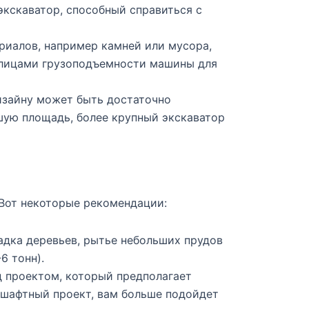
экскаватор, способный справиться с
риалов, например камней или мусора,
аблицами грузоподъемности машины для
изайну может быть достаточно
шую площадь, более крупный экскаватор
 Вот некоторые рекомендации:
садка деревьев, рытье небольших прудов
6 тонн).
д проектом, который предполагает
дшафтный проект, вам больше подойдет