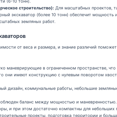
и (6-10 тонн).
рческое строительство):
Для масштабных проектов, та
рный экскаватор (более 10 тонн) обеспечит мощность 
сштабных земляных работ.
каваторов
симости от веса и размера, и знание различий поможет
ко маневрирующие в ограниченном пространстве, что
то они имеют конструкцию с нулевым поворотом хвоста
ый дизайн, коммунальные работы, небольшие земляные
соблюден баланс между мощностью и маневренностью.
оры, и при этом достаточно компактны для небольших
роительные проекты, подготовка территории и больши