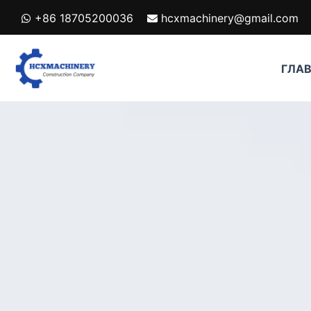
跳
+86 18705200036
hcxmachinery@gmail.com
至
内
容
ГЛА