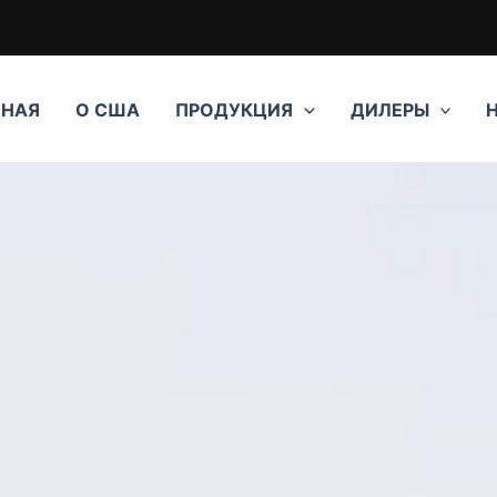
ВНАЯ
О США
ПРОДУКЦИЯ
ДИЛЕРЫ