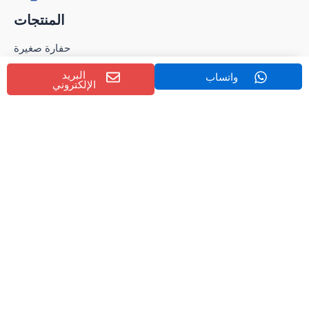
المنتجات
حفارة صغيرة
حفارة صغيرة
البريد
واتساب
حفارة متوسطة
الإلكتروني
حفارة كبيرة
حفارة الطاقة الجديدة
حفارة بعجلات
حفارة العمليات الخاصة
اللودر
شاحنة
مرفق متعدد الوظائف
الاتصال
نبذة عنا
اتصل بنا
الأخبار
كن تاجرًا