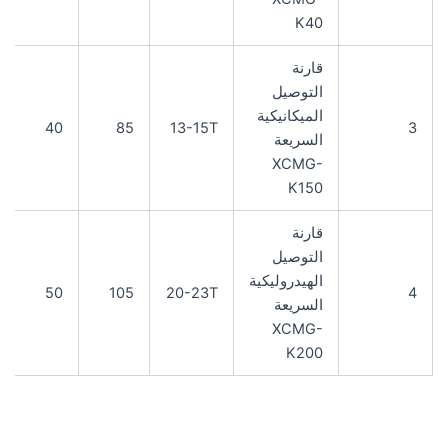
K40
قارنة
التوصيل
الميكانيكية
40
85
13-15T
3
السريعة
XCMG-
K150
قارنة
التوصيل
الهيدروليكية
50
105
20-23T
4
السريعة
XCMG-
K200