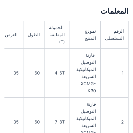
المعلمات
الحمولة
الرقم
نموذج
المطبقة
الطول
العرض
التسلسلي
المنتج
(T)
قارنة
التوصيل
الميكانيكية
35
60
4-6T
1
السريعة
XCMG-
K30
قارنة
التوصيل
الميكانيكية
35
60
7-8T
2
السريعة
XCMG-