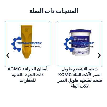
المنتجات ذات الصلة
شحم التشحيم طويل
أسنان الجرافة XCMG
ق
العمر لآلات البناء XCMG
ذات الجودة العالية
شحم تشحيم طويل العمر
للحفارات
لآلات البناء