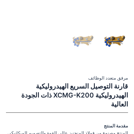
مرفق متعدد الوظائف
قارنة التوصيل السريع الهيدروليكية
الهيدروليكية XCMG-K200 ذات الجودة
العالية
مقدمة المنتج
المنتج مصنوع من فولاذ المنجنيز عالي القوة والتصميم الميكانيكي