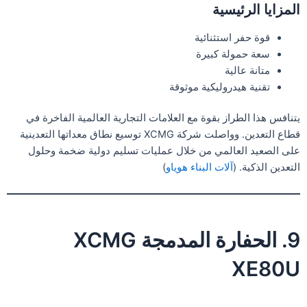
المزايا الرئيسية
قوة حفر استثنائية
سعة حمولة كبيرة
متانة عالية
تقنية هيدروليكية موثوقة
يتنافس هذا الطراز بقوة مع العلامات التجارية العالمية الفاخرة في
قطاع التعدين. وواصلت شركة XCMG توسيع نطاق معداتها التعدينية
على الصعيد العالمي من خلال عمليات تسليم دولية ضخمة وحلول
التعدين الذكية. (
آلات البناء هوياو
)
9. الحفارة المدمجة XCMG
XE80U