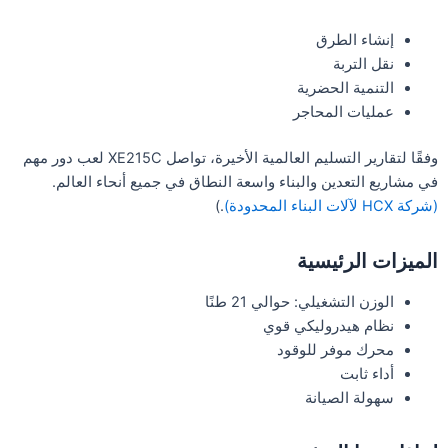
إنشاء الطرق
نقل التربة
التنمية الحضرية
عمليات المحاجر
وفقًا لتقارير التسليم العالمية الأخيرة، تواصل XE215C لعب دور مهم
في مشاريع التعدين والبناء واسعة النطاق في جميع أنحاء العالم.
(شركة HCX لآلات البناء المحدودة)
.)
الميزات الرئيسية
الوزن التشغيلي: حوالي 21 طنًا
نظام هيدروليكي قوي
محرك موفر للوقود
أداء ثابت
سهولة الصيانة