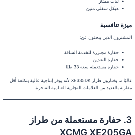
ثبات ممتاز
هيكل سفلي متين
ميزة تنافسية
المشترون الذين يبحثون عن:
حفارة مجنزرة للخدمة الشاقة
حفارة التعدين
حفارة مستعملة سعة 33 طنًا
غالبًا ما يختارون طراز XE335DK لأنه يوفر إنتاجية عالية بتكلفة أقل
مقارنة بالعديد من العلامات التجارية العالمية الفاخرة.
3. حفارة مستعملة من طراز
XCMG XE205GA