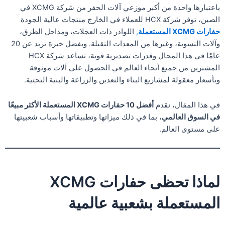
باعتبارها واحدة من أكبر موزعي آلات الحفر من شركة XCMG في
الصين، توفر شركة HCX للعملاء في الخارج منتجات عالية الجودة
حفارات XCMG المستعملة
,
اللوادر ذات العجلات، ومداحل الطرق،
وآلات التسوية، وغيرها من المعدات الثقيلة. وبفضل خبرة تزيد عن 20
عامًا في هذا المجال وقدرات تصديرية قوية، تساعد شركة HCX
المشترين من جميع أنحاء العالم في الحصول على آلات موثوقة
وبأسعار معقولة لمشاريع البناء والتعدين والزراعة والبنية التحتية.
في هذا المقال، نقدم
أفضل 10 حفارات XCMG المستعملة الأكثر مبيعًا
في السوق العالمي
، بما في ذلك ميزاتها وتطبيقاتها وأسباب شعبيتها
على مستوى العالم.
لماذا تحظى حفارات XCMG
المستعملة بشعبية عالمية