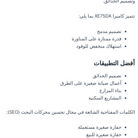
وتصميم الحدائق.
تتميز كاميرا XE75DA بما يلي:
تصميم مدمج
قدرة ممتازة على المناورة
استهلاك منخفض للوقود
أفضل التطبيقات
تصميم الحدائق
أعمال صيانة صغيرة على الطرق
بناء المزارع
المشاريع السكنية
الكلمات المفتاحية الشائعة في مجال تحسين محركات البحث (SEO):
حفارة صغيرة مستعملة
حفارة صغيرة للبيع