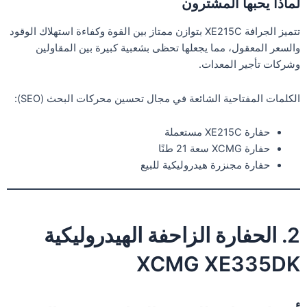
لماذا يحبها المشترون
تتميز الجرافة XE215C بتوازن ممتاز بين القوة وكفاءة استهلاك الوقود
والسعر المعقول، مما يجعلها تحظى بشعبية كبيرة بين المقاولين
وشركات تأجير المعدات.
الكلمات المفتاحية الشائعة في مجال تحسين محركات البحث (SEO):
حفارة XE215C مستعملة
حفارة XCMG سعة 21 طنًا
حفارة مجنزرة هيدروليكية للبيع
2. الحفارة الزاحفة الهيدروليكية
XCMG XE335DK