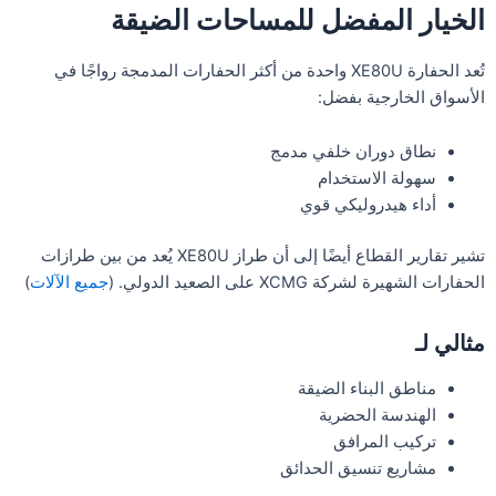
الخيار المفضل للمساحات الضيقة
تُعد الحفارة XE80U واحدة من أكثر الحفارات المدمجة رواجًا في
الأسواق الخارجية بفضل:
نطاق دوران خلفي مدمج
سهولة الاستخدام
أداء هيدروليكي قوي
تشير تقارير القطاع أيضًا إلى أن طراز XE80U يُعد من بين طرازات
الحفارات الشهيرة لشركة XCMG على الصعيد الدولي. (
جميع الآلات
)
مثالي لـ
مناطق البناء الضيقة
الهندسة الحضرية
تركيب المرافق
مشاريع تنسيق الحدائق