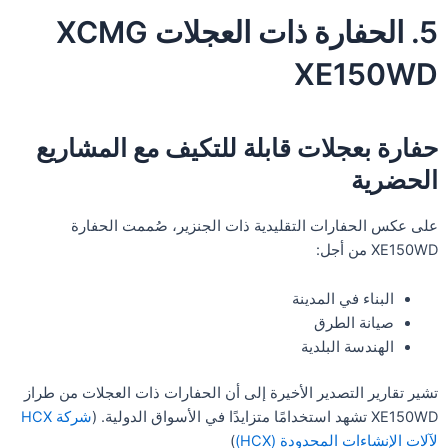
5. الحفارة ذات العجلات XCMG
XE150WD
حفارة بعجلات قابلة للتكيف مع المشاريع
الحضرية
على عكس الحفارات التقليدية ذات الجنزير، صُممت الحفارة
XE150WD من أجل:
البناء في المدينة
صيانة الطرق
الهندسة البلدية
تشير تقارير التصدير الأخيرة إلى أن الحفارات ذات العجلات من طراز
XE150WD تشهد استخدامًا متزايدًا في الأسواق الدولية. (
شركة HCX
لآلات الإنشاءات المحدودة (HCX)
)