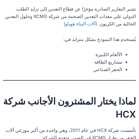
تشير التقارير الصادرة مؤخرًا عن قطاع التعدين إلى تزايد الطلب
الدولي على معدات التعدين الضخمة من شركة XCMG وحلول التعدين
الخالية من الكربون. (
آلات البناء هوياو
)
يُستخدم هذا النموذج بشكل متزايد في:
الألغام الكبيرة
مشاريع الطاقة
الحفر الصناعي
لماذا يختار المشترون الأجانب شركة
HCX
تأسست شركة HCX في عام 2011، وهي واحدة من أكبر موزعي آلات
الحفر من طراز XCMG في الصين. وتقدم الشركة: