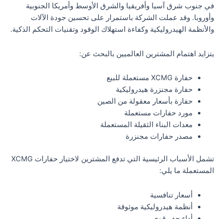
في جنوب شرق آسيا وأفريقيا والشرق الأوسط وأمريكا الجنوبية
وأوروبا. وقد عملت الشركة باستمرار على تحسين جودة الآلات
والأنظمة الهيدروليكية وكفاءة استهلاك الوقود وتقنيات التحكم الذكية.
يتزايد اهتمام المشترين العالميين بالبحث عن:
حفارة XCMG مستعملة للبيع
حفارة مجنزرة هيدروليكية
حفارة بأسعار معقولة من الصين
مورد حفارات مستعملة
معدات البناء الثقيلة المستعملة
مصدر حفارات مجنزرة
تشمل الأسباب الرئيسية التي تدفع المشترين لاختيار حفارات XCMG
المستعملة ما يلي:
أسعار تنافسية
أنظمة هيدروليكية موثوقة
أداء حفر قوي