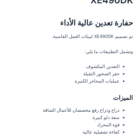
XE490DK
حفارة تعدين عالية الأداء
تم تصميم XE490DK لبيئات العمل القاسية.
وتشمل التطبيقات ما يلي:
التعدين المكشوف
حفر الصخور الثقيلة
عمليات المحاجر الكبيرة
الميزات
ذراع وذراع رفع مخصصان للأعمال الشاقة
سعة دلو كبيرة
قوة المحرك
كفاءة تشغيلية عالية