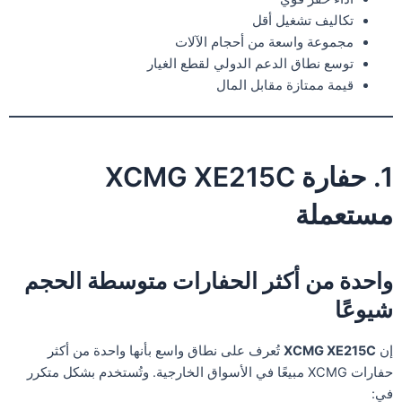
تكاليف تشغيل أقل
مجموعة واسعة من أحجام الآلات
توسع نطاق الدعم الدولي لقطع الغيار
قيمة ممتازة مقابل المال
1. حفارة XCMG XE215C
مستعملة
واحدة من أكثر الحفارات متوسطة الحجم
شيوعًا
إن
XCMG XE215C
تُعرف على نطاق واسع بأنها واحدة من أكثر
حفارات XCMG مبيعًا في الأسواق الخارجية. وتُستخدم بشكل متكرر
في: